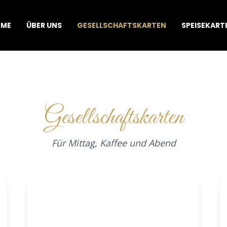
OME
ÜBER UNS
GESELLSCHAFTSKARTEN
SPEISEKART
Gesellschaftskarten
Für Mittag, Kaffee und Abend